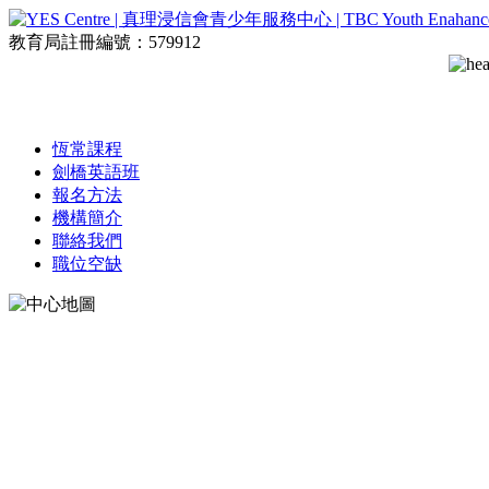
教育局註冊編號：579912
恆常課程
劍橋英語班
報名方法
機構簡介
聯絡我們
職位空缺